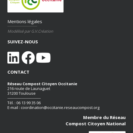
Mentions légales
Modélisé par G.V.Création
SUIVEZ-NOUS
CONTACT
Réseau Compost Citoyen Occitanie
216 route de Launaguet
31200 Toulouse
----------------------------
Tél. : 06 13 99 35 06
E-mail :
coordination@occitanie.reseaucompost.org
Membre du Réseau
Compost Citoyen National