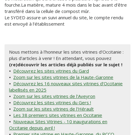
fourche.La matière, mature 4 mois dans le bac avant d’être
transféré dans la cellule de compost mûr.
Le SYDED assure un suivi annuel du site, le compte rendu
est envoyé à l’établissement
Nous mettons à l'honneur les sites vitrines d'Occitanie :
plus d'articles à venir ! En attendant, vous pouvez
(re)découvrir les articles déjà publiés sur le sujet !
•
Découvrez les sites vitrines du Gard
•
Zoom sur les sites vitrines de la Haute-Garonne
•
Découvrez les 16 nouveaux sites vitrines d’Occitanie
labellisés en 2025
•
Zoom sur les sites vitrines de l'Aveyron
•
Découvrez les sites vitrines du Gers !
•
Zoom sur les sites vitrines de l'Hérault
•
Les 38 premiers sites vitrines en Occitanie
•
Nouveaux Sites Vitrines - 10 inaugurations en
Occitanie depuis avril !
•
Premier site vitrine en Haute-Garonne, du RCCO,