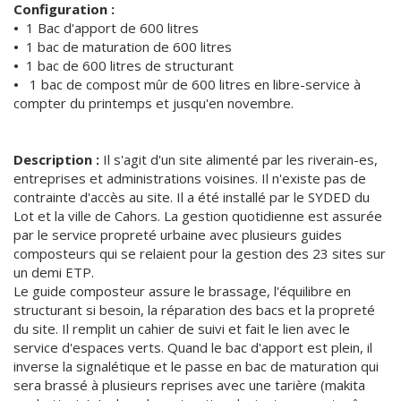
Configuration :
•
1 Bac d'apport de 600 litres
•
1 bac de maturation de 600 litres
•
1 bac de 600 litres de structurant
•
1 bac de compost mûr de 600 litres en libre-service à
compter du printemps et jusqu'en novembre.
Description :
Il s'agit d'un site alimenté par les riverain-es,
entreprises et administrations voisines. Il n'existe pas de
contrainte d'accès au site. Il a été installé par le SYDED du
Lot et la ville de Cahors. La gestion quotidienne est assurée
par le service propreté urbaine avec plusieurs guides
composteurs qui se relaient pour la gestion des 23 sites sur
un demi ETP.
Le guide composteur assure le brassage, l'équilibre en
structurant si besoin, la réparation des bacs et la propreté
du site. Il remplit un cahier de suivi et fait le lien avec le
service d'espaces verts. Quand le bac d'apport est plein, il
inverse la signalétique et le passe en bac de maturation qui
sera brassé à plusieurs reprises avec une tarière (makita