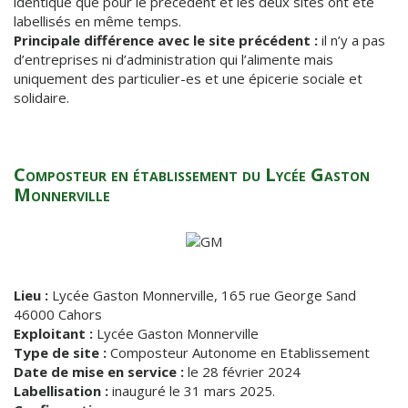
identique que pour le précédent et les deux sites ont été
labellisés en même temps.
Principale différence avec le site précédent :
il n’y a pas
d’entreprises ni d’administration qui l’alimente mais
uniquement des particulier-es et une épicerie sociale et
solidaire.
Composteur en établissement du Lycée Gaston
Monnerville
Lieu :
Lycée Gaston Monnerville, 165 rue George Sand
46000 Cahors
Exploitant :
Lycée Gaston Monnerville
Type de site :
Composteur Autonome en Etablissement
Date de mise en service :
le 28 février 2024
Labellisation :
inauguré le 31 mars 2025.