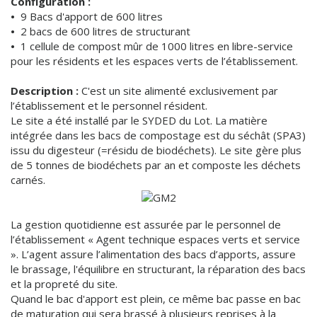
Configuration :
•
9 Bacs d'apport de 600 litres
•
2 bacs de 600 litres de structurant
•
1 cellule de compost mûr de 1000 litres en libre-service
pour les résidents et les espaces verts de l’établissement.
Description :
C'est un site alimenté exclusivement par
l’établissement et le personnel résident.
Le site a été installé par le SYDED du Lot. La matière
intégrée dans les bacs de compostage est du séchât (SPA3)
issu du digesteur (=résidu de biodéchets). Le site gère plus
de 5 tonnes de biodéchets par an et composte les déchets
carnés.
La gestion quotidienne est assurée par le personnel de
l’établissement « Agent technique espaces verts et service
». L’agent assure l’alimentation des bacs d’apports, assure
le brassage, l'équilibre en structurant, la réparation des bacs
et la propreté du site.
Quand le bac d'apport est plein, ce même bac passe en bac
de maturation qui sera brassé à plusieurs reprises à la