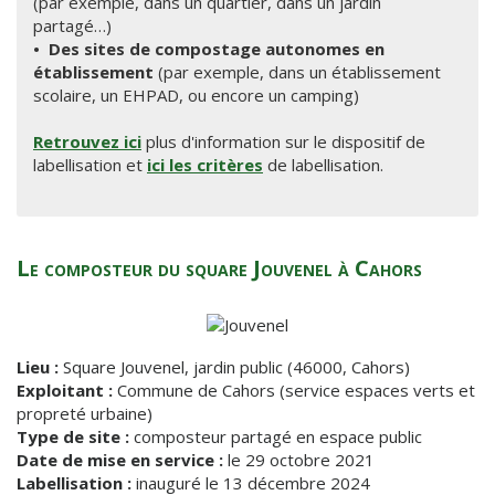
(par exemple, dans un quartier, dans un jardin
partagé…)
•
Des sites de compostage autonomes en
établissement
(par exemple, dans un établissement
scolaire, un EHPAD, ou encore un camping)
Retrouvez ici
plus d'information sur le dispositif de
labellisation et
ici les critères
de labellisation.
Le composteur du square Jouvenel à Cahors
Lieu :
Square Jouvenel, jardin public (46000, Cahors)
Exploitant :
Commune de Cahors (service espaces verts et
propreté urbaine)
Type de site :
composteur partagé en espace public
Date de mise en service :
le 29 octobre 2021
Labellisation :
inauguré le 13 décembre 2024