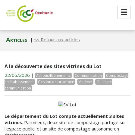
☰
Articles
|
<< Retour aux articles
A la découverte des sites vitrines du Lot
22/05/2026 |
Actions/Évènements
Communication
Compostage
en établissement
Gestion de proximité
Matériel
Outils de
communication
Le département du Lot compte actuellement 3 sites
vitrines
. Parmi eux, deux site de compostage partagé sur
l'espace public, et un site de compostage autonome en