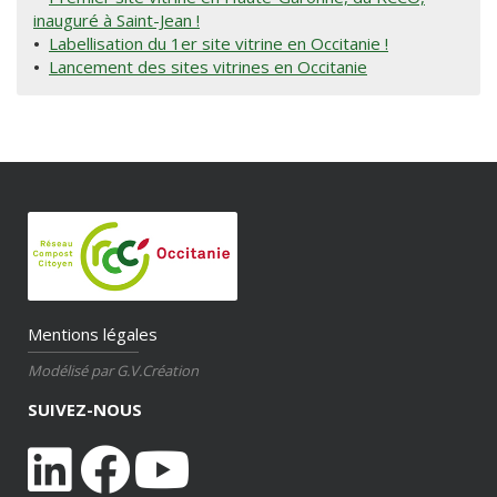
inauguré à Saint-Jean !
•
Labellisation du 1er site vitrine en Occitanie !
•
Lancement des sites vitrines en Occitanie
Mentions légales
Modélisé par G.V.Création
SUIVEZ-NOUS