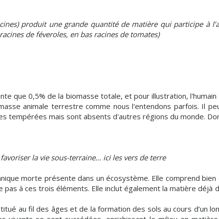
acines) produit une grande quantité de matière qui participe à l’a
acines de féveroles, en bas racines de tomates)
 que 0,5% de la biomasse totale, et pour illustration, l'humain
masse animale terrestre comme nous l'entendons parfois. Il pe
nes tempérées mais sont absents d'autres régions du monde. Dom
avoriser la vie sous-terraine… ici les vers de terre
nique morte présente dans un écosystème. Elle comprend bien
te pas à ces trois éléments. Elle inclut également la matière dé
titué au fil des âges et de la formation des sols au cours d’un 