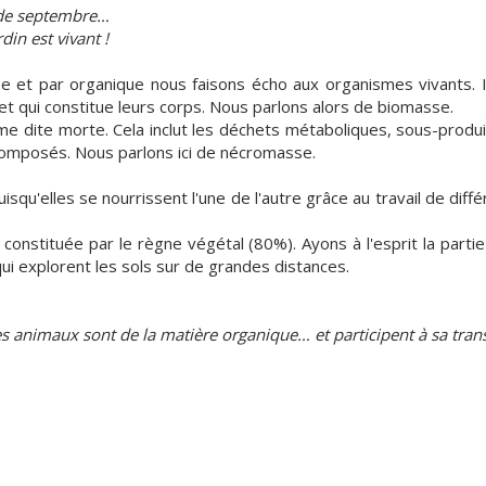
s de septembre…
din est vivant !
 et par organique nous faisons écho aux organismes vivants. Il
t qui constitue leurs corps. Nous parlons alors de biomasse.
e dite morte. Cela inclut les déchets métaboliques, sous-produi
décomposés. Nous parlons ici de nécromasse.
u'elles se nourrissent l'une de l'autre grâce au travail de diffé
constituée par le règne végétal (80%). Ayons à l'esprit la partie
i explorent les sols sur de grandes distances.
. les animaux sont de la matière organique… et participent à sa tra