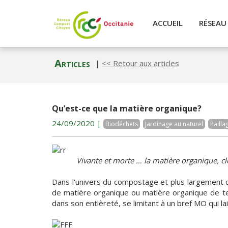
ACCUEIL
RÉSEA
Articles
|
<< Retour aux articles
Qu’est-ce que la matière organique?
24/09/2020 |
Biodéchets
Jardinage au naturel
Pailla
Vivante et morte … la matière organique, clé 
Dans l'univers du compostage et plus largement du
de matière organique ou matière organique de tell
dans son entièreté, se limitant à un bref MO qui lai