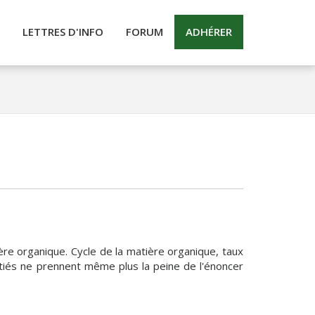
LETTRES D'INFO
FORUM
ADHÉRER
ère organique. Cycle de la matière organique, taux
nitiés ne prennent même plus la peine de l'énoncer