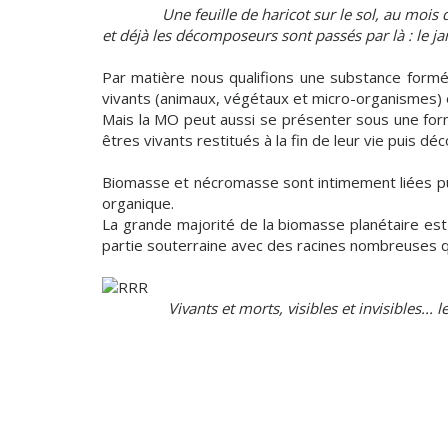
Une feuille de haricot sur le sol, au moi
et déjà les décomposeurs sont passés par là : le jar
Par matière nous qualifions une substance formée
vivants (animaux, végétaux et micro-organismes) e
Mais la MO peut aussi se présenter sous une form
êtres vivants restitués à la fin de leur vie puis 
Biomasse et nécromasse sont intimement liées puisq
organique.
La grande majorité de la biomasse planétaire est 
partie souterraine avec des racines nombreuses qu
Vivants et morts, visibles et invisibles..