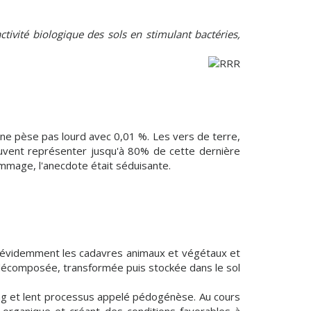
ctivité biologique des sols en stimulant bactéries,
 ne pèse pas lourd avec 0,01 %. Les vers de terre,
uvent représenter jusqu'à 80% de cette dernière
mage, l'anecdote était séduisante.
 évidemment les cadavres animaux et végétaux et
jà décomposée, transformée puis stockée dans le sol
long et lent processus appelé pédogénèse. Au cours