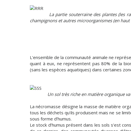
La partie souterraine des plantes (les r
champignons et autres microorganismes (en haut r
L'ensemble de la communauté animale ne représente
quant à eux, ne représentent pas 80% de la bio
(sans les espèces aquatiques) dans certaines zo
Un sol très riche en matière organique va f
La nécromasse désigne la masse de matière orga
tous les déchets qu’ils produisent mais ne se limi
sous forme d’humus.
Le stock d’humus présent dans les sols s’est cons