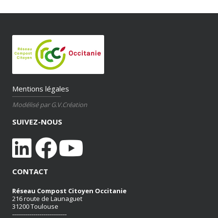
Mentions légales
Modélisé par G.V.Création
SUIVEZ-NOUS
CONTACT
Réseau Compost Citoyen Occitanie
216 route de Launaguet
31200 Toulouse
----------------------------