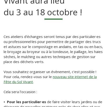
Vivant aura lieu
du 3 au 18 octobre !
Ces ateliers d’échanges seront tenus par des particulier·es
ou professionnel·les pour permettre de partager des trucs
et astuces sur le compostage en andains, en tas ou en bacs,
le broyage au broyeur ou à la tondeuse, le paillage, les haies
sèches, le mulching ou autres techniques de gestion sur
place des déchets verts.
Vous souhaitez organiser un évènement, c'est possible !
Pour cela, rendez-vous sur le
nouveau site internet de la
Fête du Sol Vivant
.
Cela sera l’occasion :
•
Pour les particulier·es
de faire visiter leurs jardins ou de
découvrir de nouvelles pratiques près de chez elles et eux,